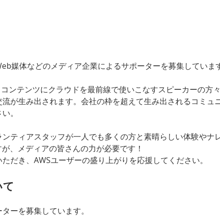
Web媒体などのメディア企業によるサポーターを募集していま
えるコンテンツにクラウドを最前線で使いこなすスピーカーの方々
交流が生み出されます。会社の枠を超えて生み出されるコミュ
さい。
ランティアスタッフが一人でも多くの方と素晴らしい体験やナレ
すが、メディアの皆さんの力が必要です！
ただき、AWSユーザーの盛り上がりを応援してください。
いて
ーターを募集しています。