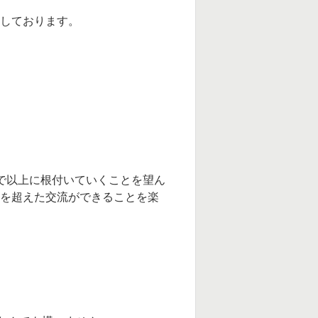
集しております。
まで以上に根付いていくことを望ん
の枠を超えた交流ができることを楽