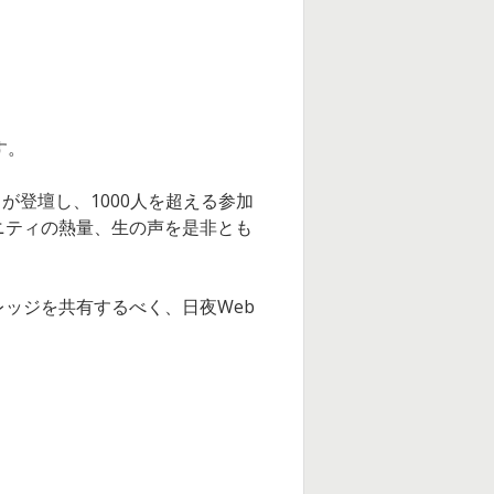
す。
が登壇し、1000人を超える参加
ニティの熱量、生の声を是非とも
ッジを共有するべく、日夜Web