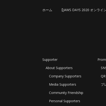
ホーム
【JAWS DAYS 2020 オンライ
Supporter
Prom
About Supporters
S
Company Supporters
Q
Media Supporters
プ
Community Friendship
Personal Supporters