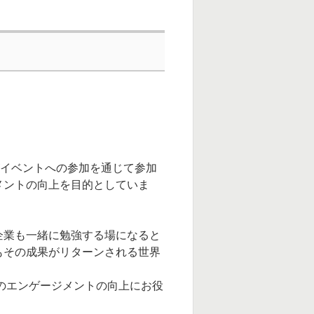
身がイベントへの参加を通じて参加
メントの向上を目的としていま
企業も一緒に勉強する場になると
もその成果がリターンされる世界
。
等のエンゲージメントの向上にお役