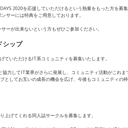
 DAYS 2020を応援していただけるという熱量をもった方を募
ポンサーには特典をご用意しております。
ンサーが出来ないという方もぜひご参加ください。
ドシップ
を盛り上げていただけるIT系コミュニティを募集いたします。
ティと協力してIT業界がさらに発展し、コミュニティ活動がこれ
020をハブとしてお互いの成長の機会を広げ、今後もコミュニティ
一緒に盛り上げてくれる同人誌サークルを募集します。