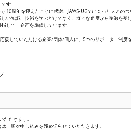
」です！
10周年を迎えたことに感謝、JAWS-UGで出会った人とのつな
新しい知識、技術を学ぶだけでなく、様々な角度から刺激を受
目指して、企画を準備しています。
イベントを応援していただける企業/団体/個人に、5つのサポーター制
プ
いただきます。
合は、順次申し込みを締め切らせていただきます。