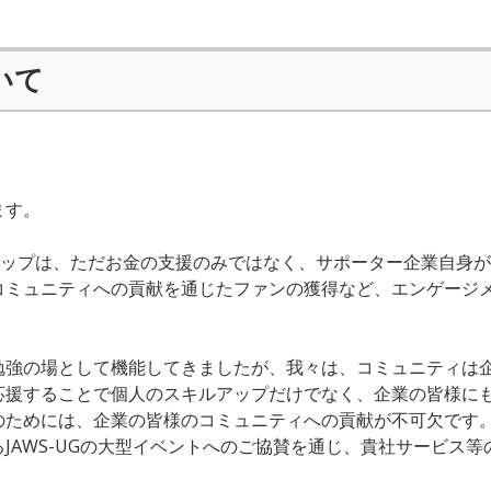
いて
ます。
ポーターシップは、ただお金の支援のみではなく、サポーター企業自
コミュニティへの貢献を通じたファンの獲得など、エンゲージ
勉強の場として機能してきましたが、我々は、コミュニティは
応援することで個人のスキルアップだけでなく、企業の皆様に
のためには、企業の皆様のコミュニティへの貢献が不可欠です
JAWS-UGの大型イベントへのご協賛を通じ、貴社サービス