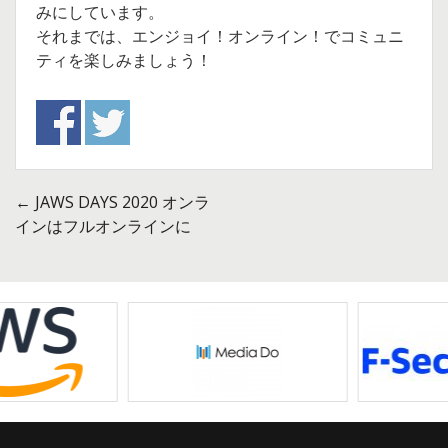
みにしています。
それまでは、エンジョイ！オンライン！でコミュニ
ティを楽しみましょう！
←
JAWS DAYS 2020 オンラ
投
インはフルオンラインに
稿
ナ
ビ
ゲ
ー
シ