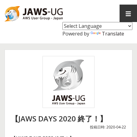
コ
ン
メ
テ
イ
ン
ン
メ
ツ
Powered by
Translate
ニ
へ
ュ
ス
ー
キ
ッ
プ
【JAWS DAYS 2020 終了！】
投稿日時:
2020-04-22